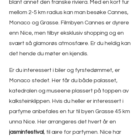
blant annet den franske riviera. Med en kort tur
mellom 2-5 km radius kan man besøke Cannes,
Monaco og Grasse. Filmbyen Cannes er dyrere
enn Nice, men tilbyr eksklusiv shopping og en
svært så glamorøs atmosfære. Er du heldig kan
det hende du møter en kjendis.
Er du interessert i biler og fyrstedømmet, er
Monaco stedet. Her får du både palasset,
katedralen og museene plassert på toppen av
kalksteinklippen. Hvis du heller er interessert i
parfyme anbefales en tur til byen Grasse 45 km
unna Nice. Her arrangeres det hvert år en
jasminfestival
, til ære for parfymen. Nice har