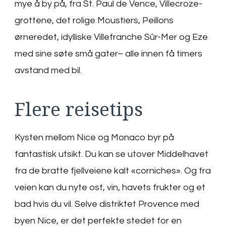
mye å by på, fra St. Paul de Vence, Villecroze-
grottene, det rolige Moustiers, Peillons
ørneredet, idylliske Villefranche Sûr-Mer og Eze
med sine søte små gater– alle innen få timers
avstand med bil.
Flere reisetips
Kysten mellom Nice og Monaco byr på
fantastisk utsikt. Du kan se utover Middelhavet
fra de bratte fjellveiene kalt «corniches». Og fra
veien kan du nyte ost, vin, havets frukter og et
bad hvis du vil. Selve distriktet Provence med
byen Nice, er det perfekte stedet for en