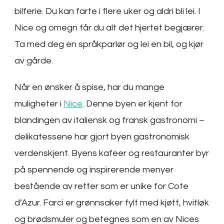
bilferie. Du kan farte i flere uker og aldri bli lei. I
Nice og omegn får du alt det hjertet begjærer.
Ta med deg en språkparlør og lei en bil, og kjør
av gårde.
Når en ønsker å spise, har du mange
muligheter i
Nice
. Denne byen er kjent for
blandingen av italiensk og fransk gastronomi –
delikatessene har gjort byen gastronomisk
verdenskjent. Byens kafeer og restauranter byr
på spennende og inspirerende menyer
bestående av retter som er unike for Cote
d’Azur. Farci er grønnsaker fylt med kjøtt, hvitløk
og brødsmuler og betegnes som en av Nices