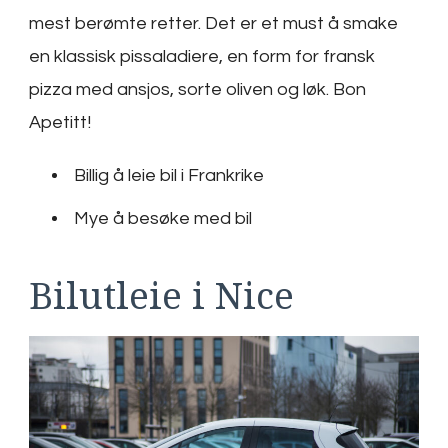
mest berømte retter. Det er et must å smake
en klassisk pissaladiere, en form for fransk
pizza med ansjos, sorte oliven og løk. Bon
Apetitt!
Billig å leie bil i Frankrike
Mye å besøke med bil
Bilutleie i Nice