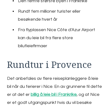
Den femte største byen i Frankrike
Rundt fem millioner turister eller
besøkende hvert år
Fra flyplassen Nice Côte d’Azur Airport
kan du leie bil fra flere store
bilutleiefirmaer
Rundtur i Provence
Det anbefales av flere reiseplanleggere å leie
bil når du ferierer i Nice. En av grunnene til dette
er at det er
billig å leie bil i Frankrike
, og at Nice
er et godt utgangspunkt hvis du vil besøke