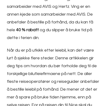
samarbeider med AVIS og Hertz. Ving er en
annen kjede som samarbeider med AVIS. De
anbefaler å bestille på forhånd, da du kan få
hele
40 % rabatt
og du slipper å bruke tid på
dette i ferien din.
Når du er på utkikk etter leiebil, kan det være
lurt å sjekke flere steder. Denne artikkelen gir
deg tips om hvordan du bør forholde deg til de
forskjellige bilutleiefirmaene på nett. De aller
fleste reiseoperatører og reiseguider anbefaler
å bestille leiebil på forhånd. De mener at det er
mer å spare på bruke tiden hjemme, enn på
selve reisen. For på reisen din til Nice skal du