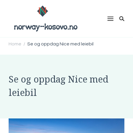
norway-
norway-kosovo.no
kosovo.no
Home
Se og oppdag Nice med leiebil
/
Se og oppdag Nice med
leiebil