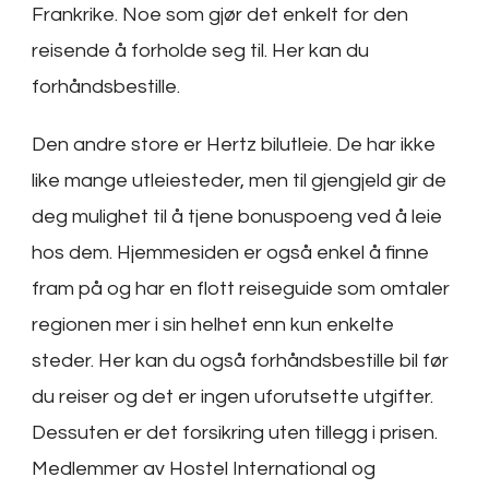
Frankrike. Noe som gjør det enkelt for den
reisende å forholde seg til. Her kan du
forhåndsbestille.
Den andre store er Hertz bilutleie. De har ikke
like mange utleiesteder, men til gjengjeld gir de
deg mulighet til å tjene bonuspoeng ved å leie
hos dem. Hjemmesiden er også enkel å finne
fram på og har en flott reiseguide som omtaler
regionen mer i sin helhet enn kun enkelte
steder. Her kan du også forhåndsbestille bil før
du reiser og det er ingen uforutsette utgifter.
Dessuten er det forsikring uten tillegg i prisen.
Medlemmer av Hostel International og