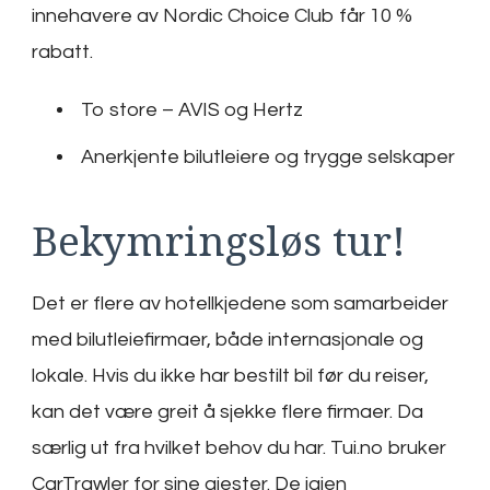
innehavere av Nordic Choice Club får 10 %
rabatt.
To store – AVIS og Hertz
Anerkjente bilutleiere og trygge selskaper
Bekymringsløs tur!
Det er flere av hotellkjedene som samarbeider
med bilutleiefirmaer, både internasjonale og
lokale. Hvis du ikke har bestilt bil før du reiser,
kan det være greit å sjekke flere firmaer. Da
særlig ut fra hvilket behov du har. Tui.no bruker
CarTrawler for sine gjester. De igjen