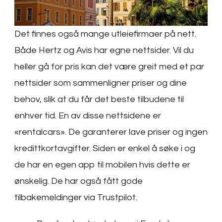
Det finnes også mange utleiefirmaer på nett.
Både Hertz og Avis har egne nettsider. Vil du
heller gå for pris kan det være greit med et par
nettsider som sammenligner priser og dine
behov, slik at du får det beste tilbudene til
enhver tid. En av disse nettsidene er
«rentalcars». De garanterer lave priser og ingen
kredittkortavgifter. Siden er enkel å søke i og
de har en egen app til mobilen hvis dette er
ønskelig. De har også fått gode
tilbakemeldinger via Trustpilot.