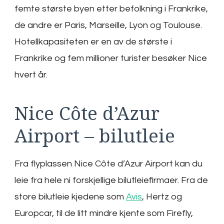
femte største byen etter befolkning i Frankrike,
de andre er Paris, Marseille, Lyon og Toulouse.
Hotellkapasiteten er en av de største i
Frankrike og fem millioner turister besøker Nice
hvert år.
Nice Côte d’Azur
Airport – bilutleie
Fra flyplassen Nice Côte d’Azur Airport kan du
leie fra hele ni forskjellige bilutleiefirmaer. Fra de
store bilutleie kjedene som
Avis
, Hertz og
Europcar, til de litt mindre kjente som Firefly,